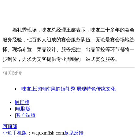
婚礼秀现场，味友总经理王鑫表示，味友二十多年的宴会
服务经验，七百多人组成的宴会服务队伍，无论是宴会场地选
择、现场布置、菜品设计、服务把控、出品管控等环节都将一
步到位，力求为宾客提供专业周到的一站式宴会服务。
相关阅读
味友上演闽南风韵婚礼秀 展现特色传统文化
触屏版
|
电脑版
|
客户端版
回顶部
小鱼手机版
：wap.xmfish.com
意见反馈