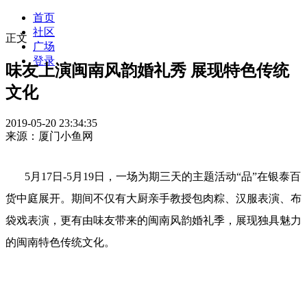
首页
社区
正文
广场
登录
味友上演闽南风韵婚礼秀 展现特色传统
文化
2019-05-20 23:34:35
来源：厦门小鱼网
5月17日-5月19日，一场为期三天的主题活动“品”在银泰百
货中庭展开。期间不仅有大厨亲手教授包肉粽、汉服表演、布
袋戏表演，更有由味友带来的闽南风韵婚礼季，展现独具魅力
的闽南特色传统文化。