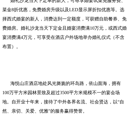
婚礼沙龙当天下定单的新人，可尊享婚宴试菜免服务费、
菜金8折优惠，免费婚房升级以及LED显示屏折扣优惠等。选
择西式婚宴的新人，消费达到一定额度，可获赠自助餐券、免
费婚房。婚礼沙龙当天下定金且婚宴消费满10万元，或西式婚
宴消费满4万元，可享受在酒店户外场地举办婚礼仪式（不含
布置）。
海悦山庄酒店地处风光旖旎的环岛路，依山面海，拥有
100万平方米园林景致及超过3500平方米规模不一的宴会场
地。自开业十年来，接待了中外各界名流、社会贤达，以“自
然、亲切、关爱、优雅”的服务赢得赞誉。