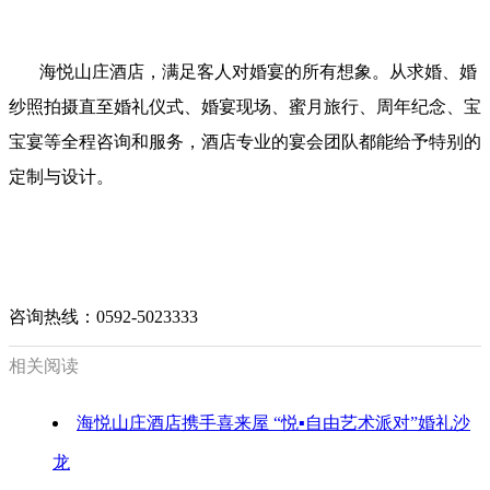
海悦山庄酒店，满足客人对婚宴的所有想象。从求婚、婚
纱照拍摄直至婚礼仪式、婚宴现场、蜜月旅行、周年纪念、宝
宝宴等全程咨询和服务，酒店专业的宴会团队都能给予特别的
定制与设计。
咨询热线：0592-5023333
相关阅读
海悦山庄酒店携手喜来屋 “悦▪自由艺术派对”婚礼沙
龙