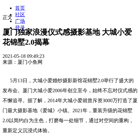
首页
社区
正文
广场
登录
厦门独家浪漫仪式感摄影基地 大城小爱
花锦墅2.0揭幕
2021-05-18 09:49:23
来源：厦门小鱼网
5月13日，大城小爱婚纱摄影新馆花锦墅2.0举行了盛大的
发布会。厦门大城小爱2006年创立至今，始终不忘对仪式感的
不懈追寻。据了解，2014年大城小爱就曾斥资3000万打造了厦
门最大摄影基地《爱城》小镇。2021年，重装升级的花锦墅
2.0以简约白为主色，打磨每一处细节，通过对空间的重构，
重新定义沉浸式体验。