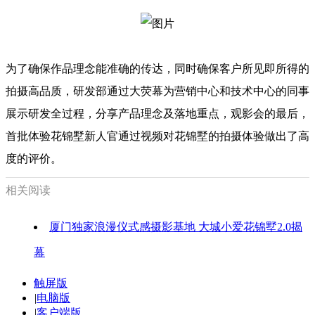
为了确保作品理念能准确的传达，同时确保客户所见即所得的
拍摄高品质，研发部通过大荧幕为营销中心和技术中心的同事
展示研发全过程，分享产品理念及落地重点，观影会的最后，
首批体验花锦墅新人官通过视频对花锦墅的拍摄体验做出了高
度的评价。
相关阅读
厦门独家浪漫仪式感摄影基地 大城小爱花锦墅2.0揭
幕
触屏版
|
电脑版
|
客户端版