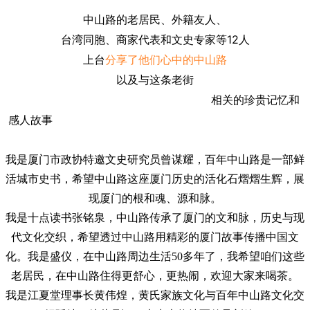
中山路的老居民、外籍友人、
台湾同胞、商家代表和文史专家等12人
上台
分享了他们心中的中山路
以及与这条老街
相关的
珍贵记忆和
感人故事
我是厦门市政协特邀文史研究员曾谋耀，百年中山路是一部鲜
活城市史书，希望中山路这座厦门历史的活化石熠熠生辉，展
现厦门的根和魂、源和脉。
我是十点读书张铭泉，中山路传承了厦门的文和脉，历史与现
代文化交织，希望透过中山路用精彩的厦门故事传播中国文
化。
我是盛仪，在中山路周边生活50多年了，我希望咱们这些
老居民，在中山路住得更舒心，更热闹，欢迎大家来喝茶。
我是江夏堂理事长黄伟煌，黄氏家族文化与百年中山路文化交