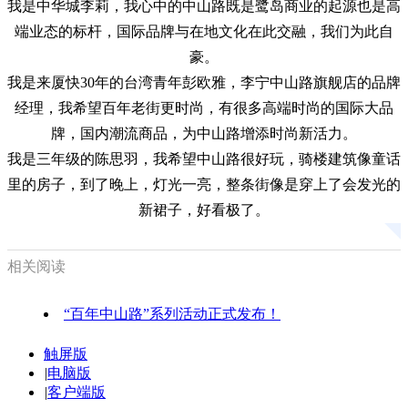
我是中华城李莉，我心中的中山路既是鹭岛商业的起源也是高
端业态的标杆，国际品牌与在地文化在此交融，我们为此自
豪。
我是来厦快30年的台湾青年彭欧雅，李宁中山路旗舰店的品牌
经理，我希望百年老街更时尚，有很多高端时尚的国际大品
牌，国内潮流商品，为中山路增添时尚新活力。
我是三年级的陈思羽，我希望中山路很好玩，骑楼建筑像童话
里的房子，到了晚上，灯光一亮，整条街像是穿上了会发光的
新裙子，好看极了。
相关阅读
“百年中山路”系列活动正式发布！
触屏版
|
电脑版
|
客户端版