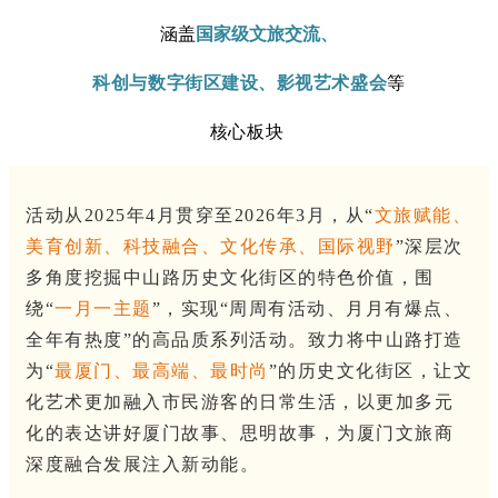
涵盖
国家级
文旅交流、
科创
与数字街区建设、
影视艺术盛会
等
核心板块
活动从2025年4月贯穿至2026年3月，从“
文旅赋能、
美育创新、科技融合、文化传承、国际视野
”深层次
多角度挖掘中山路历史文化街区的特色价值，围
绕“
一月一主题
”，实现“
周周有活动、月月有爆点、
全年有热度”
的高品质系列活动。致力将中山路打造
为“
最厦门、最高端、最时尚
”的历史文化街区，
让文
化艺术更加融入市民游客的日常生活，以更加多元
化的表达讲好厦门故事、思明故事，为厦门文旅商
深度融合发展注入新动能。