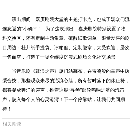
演出期间，嘉庚剧院大堂的主题打卡点，也成了观众们流
连忘返的
“小确幸”。 为了这次演出，嘉庚剧院特别设置了物
料交换区，还有定制主题集章、硫酸纸歌词单，限量发售的剧
目周边：杜邦纸手提袋、冰箱贴、定制徽章，大受欢迎，屡次
一售而空，打造了一场全维度沉浸式剧场文化社交场景。
当音乐剧《鼓浪之声》厦门站幕布，在雷鸣般的掌声中缓
缓合拢，那些观众未尽的澎湃心绪，所有暂时落下的休止符，
都将凝成奔涌的涛声，推着这艘
“寻琴”邮轮鸣响远航的汽笛
声，驶入每个人的心灵港湾！下一个停靠站，让我们共同期
待！
相关阅读