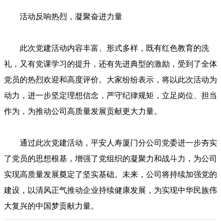
活动反响热烈，凝聚奋进力量
此次党建活动内容丰富、形式多样，既有红色教育的洗
礼，又有党课学习的提升，还有先进典型的激励，受到了全体
党员的热烈欢迎和高度评价。大家纷纷表示，将以此次活动为
动力，进一步坚定理想信念，严守纪律规矩，立足岗位、担当
作为，为推动公司高质量发展贡献更大力量。
通过此次党建活动，平安人寿厦门分公司党委进一步夯实
了党员的思想根基，增强了党组织的凝聚力和战斗力，为公司
实现高质量发展奠定了坚实基础。未来，公司将持续加强党的
建设，以清风正气推动企业持续健康发展，为实现中华民族伟
大复兴的中国梦贡献力量。