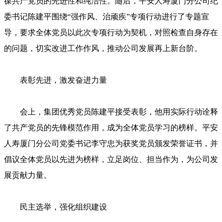
葆共产党员的先进性和纯洁性。随后，平安人寿厦门分公司纪
委书记陈建平围绕“强作风、治顽疾”专项行动进行了专题宣
导，要求全体党员以此次专项行动为契机，对照检查自身存在
的问题，切实改进工作作风，推动公司发展再上新台阶。
表彰先进，激发奋进力量
会上，集团优秀党员陈建平接受表彰，他用实际行动诠释
了共产党员的先锋模范作用，成为全体党员学习的榜样。平安
人寿厦门分公司党委书记李守忠为获奖党员颁发荣誉证书，并
倡议全体党员以先进为榜样，立足岗位、担当作为，为公司发
展贡献力量。
民主选举，强化组织建设