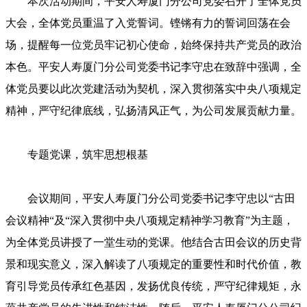
本次活动期间，平安人寿厦门分公司党委召开了全体党员
大会，全体党员重温了入党誓词。铿锵有力的誓词回荡在会
场，提醒每一位党员牢记初心使命，始终保持共产党员的政治
本色。平安人寿厦门分公司党委书记李守忠在致辞中强调，全
体党员要以此次党建活动为契机，深入贯彻落实中央八项规定
精神，严守纪律底线，弘扬清风正气，为公司发展贡献力量。
专题党课，筑牢思想根基
会议期间，平安人寿厦门分公司党委书记李守忠以“古田
会议精神“及“深入贯彻中央八项规定精神学习教育”为主题，
为全体党员讲授了一堂生动的党课。他结合古田会议的历史背
景和现实意义，深入解读了八项规定的重要性和时代价值，教
育引导党员传承红色基因，发扬优良传统，严守纪律规矩，永