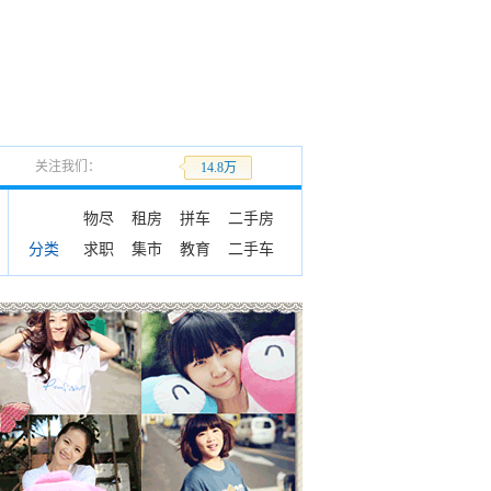
关注我们：
加关注
14.8万
物尽
租房
拼车
二手房
求职
集市
教育
二手车
分类