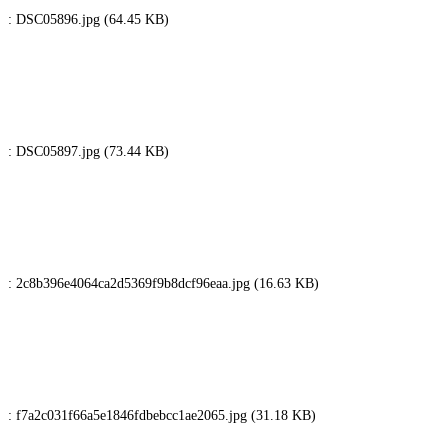
: DSC05896.jpg (64.45 KB)
: DSC05897.jpg (73.44 KB)
: 2c8b396e4064ca2d5369f9b8dcf96eaa.jpg (16.63 KB)
: f7a2c031f66a5e1846fdbebcc1ae2065.jpg (31.18 KB)