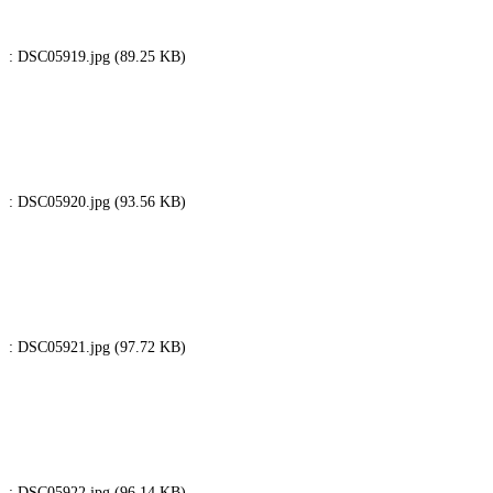
: DSC05919.jpg (89.25 KB)
: DSC05920.jpg (93.56 KB)
: DSC05921.jpg (97.72 KB)
: DSC05922.jpg (96.14 KB)