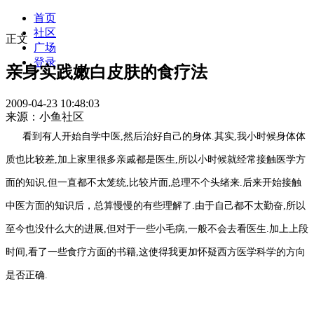
首页
社区
正文
广场
登录
亲身实践嫩白皮肤的食疗法
2009-04-23 10:48:03
来源：小鱼社区
看到有人开始自学中医,然后治好自己的身体.其实,我小时候身体体
质也比较差,加上家里很多亲戚都是医生,所以小时候就经常接触医学方
面的知识,但一直都不太笼统,比较片面,总理不个头绪来.后来开始接触
中医方面的知识后，总算慢慢的有些理解了.由于自己都不太勤奋,所以
至今也没什么大的进展,但对于一些小毛病,一般不会去看医生.加上上段
时间,看了一些食疗方面的书籍,这使得我更加怀疑西方医学科学的方向
是否正确.