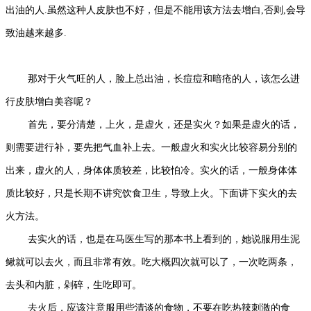
出油的人.虽然这种人皮肤也不好，但是不能用该方法去增白,否则,会导
致油越来越多.
那对于火气旺的人，脸上总出油，长痘痘和暗疮的人，该怎么进
行皮肤增白美容呢？
首先，要分清楚，上火，是虚火，还是实火？如果是虚火的话，
则需要进行补，要先把气血补上去。一般虚火和实火比较容易分别的
出来，虚火的人，身体体质较差，比较怕冷。实火的话，一般身体体
质比较好，只是长期不讲究饮食卫生，导致上火。下面讲下实火的去
火方法。
去实火的话，也是在马医生写的那本书上看到的，她说服用生泥
鳅就可以去火，而且非常有效。吃大概四次就可以了，一次吃两条，
去头和内脏，剁碎，生吃即可。
去火后，应该注意服用些清谈的食物，不要在吃热辣刺激的食