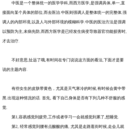
中医是一个整体统一的医学学科,而西方医学,是强调具体,单一,直
接面向某个具体的部位,而去医治.中医则强调人是整体统一的完整体,强
调人的内部环境,以及人与外部环境的模糊科学.中医的医治方法是强调
以预防为主,未病先防,而西方医学是已经发生病变导致器官功能损害时,
才去治疗.
不好意思,扯远了哦,有时间在专门说说这方面的看法,下面才是要
说的主题内容.
有些女生的皮肤带黄色，尤其是天气寒冷的时候,有时候会黄中带
黑.出现这种情况的话. 首先, 看下自己身体是否有下列几种不舒服的感
觉.
第1,容易感觉到疲劳,工作或者学习一会就感觉到累了,想睡觉.
第2, 经常感觉到腰有点酸酸的痛, 尤其是走路逛街时候,走会儿就