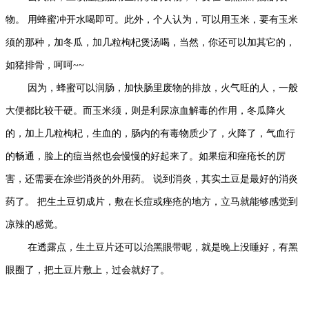
物。 用蜂蜜冲开水喝即可。此外，个人认为，可以用玉米，要有玉米
须的那种，加冬瓜，加几粒枸杞煲汤喝，当然，你还可以加其它的，
如猪排骨，呵呵~~
因为，蜂蜜可以润肠，加快肠里废物的排放，火气旺的人，一般
大便都比较干硬。而玉米须，则是利尿凉血解毒的作用，冬瓜降火
的，加上几粒枸杞，生血的，肠内的有毒物质少了，火降了，气血行
的畅通，脸上的痘当然也会慢慢的好起来了。如果痘和痤疮长的厉
害，还需要在涂些消炎的外用药。 说到消炎，其实土豆是最好的消炎
药了。 把生土豆切成片，敷在长痘或痤疮的地方，立马就能够感觉到
凉辣的感觉。
在透露点，生土豆片还可以治黑眼带呢，就是晚上没睡好，有黑
眼圈了，把土豆片敷上，过会就好了。