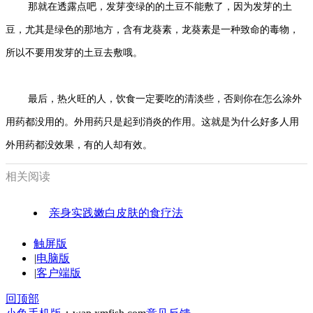
那就在透露点吧，发芽变绿的的土豆不能敷了，因为发芽的土
豆，尤其是绿色的那地方，含有龙葵素，龙葵素是一种致命的毒物，
所以不要用发芽的土豆去敷哦。
最后，热火旺的人，饮食一定要吃的清淡些，否则你在怎么涂外
用药都没用的。外用药只是起到消炎的作用。这就是为什么好多人用
外用药都没效果，有的人却有效。
相关阅读
亲身实践嫩白皮肤的食疗法
触屏版
|
电脑版
|
客户端版
回顶部