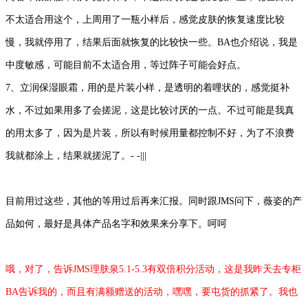
不太适合用这个，上周用了一瓶小样后，感觉皮肤的恢复速度比较
慢，我就停用了，结果后面就恢复的比较快一些。BA也介绍说，我是
中度敏感，可能目前不太适合用，等过阵子可能会好点。
7、立润保湿眼霜，用的是片装小样，是透明的着哩状的，感觉挺补
水，不过如果用多了会搓泥，这是比较讨厌的一点。不过可能是我真
的用太多了，因为是片装，所以有时候用量都控制不好，为了不浪费
我就都涂上，结果就搓泥了。- -|||
目前用过这些，其他的等用过后再来汇报。同时跟JMS问下，薇姿的产
品如何，最好是具体产品名字和效果来分享下。呵呵
哦，对了，告诉JMS理肤泉5.1-5.3有双倍积分活动，这是我昨天去专柜
BA告诉我的，而且有满额赠送的活动，嘿嘿，要屯货的抓紧了。我也