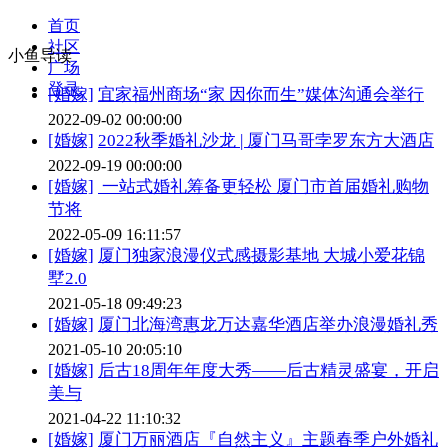
首页
社区
小鱼导读
广场
登录
[婚嫁]
宜家福州商场“家 因你而生”媒体沟通会举行
2022-09-02 00:00:00
[婚嫁]
2022秋季婚礼沙龙 | 厦门马哥孛罗东方大酒店
2022-09-19 00:00:00
[婚嫁]
一站式婚礼筹备更轻松 厦门市首届婚礼购物
节将
2022-05-09 16:11:57
[婚嫁]
厦门独家浪漫仪式感摄影基地 大城小爱花锦
墅2.0
2021-05-18 09:49:23
[婚嫁]
厦门北海湾惠龙万达嘉华酒店举办浪漫婚礼秀
2021-05-10 20:05:10
[婚嫁]
后古18周年年度大秀——后古精灵盛宴，开启
美与
2021-04-22 11:10:32
[婚嫁]
厦门万丽酒店『自然主义』主题春季户外婚礼